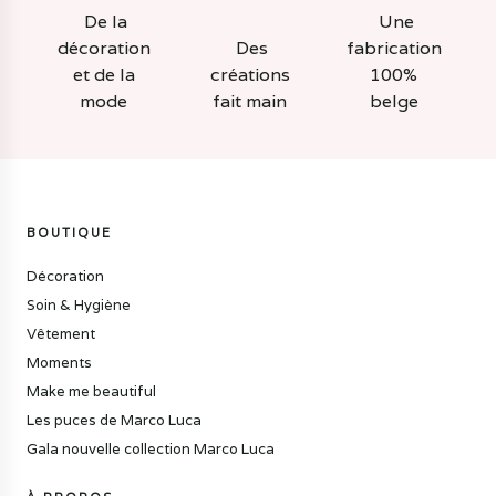
De la
Une
décoration
Des
fabrication
et de la
créations
100%
mode
fait main
belge
BOUTIQUE
Décoration
Soin & Hygiène
Vêtement
Moments
Make me beautiful
Les puces de Marco Luca
Gala nouvelle collection Marco Luca