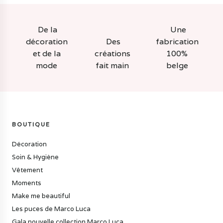
De la
Une
décoration
Des
fabrication
et de la
créations
100%
mode
fait main
belge
BOUTIQUE
Décoration
Soin & Hygiène
Vêtement
Moments
Make me beautiful
Les puces de Marco Luca
Gala nouvelle collection Marco Luca