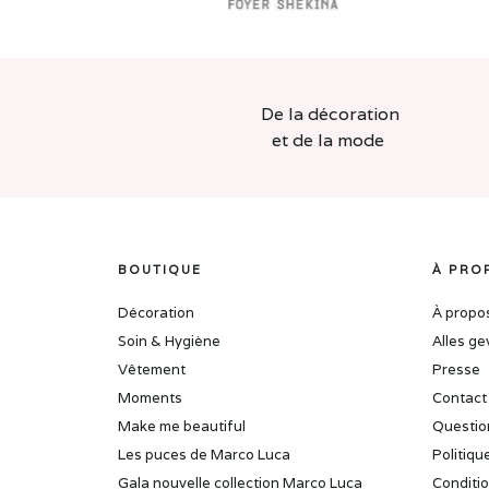
De la décoration
et de la mode
BOUTIQUE
À PRO
Décoration
À propo
Soin & Hygiène
Alles ge
Vêtement
Presse
Moments
Contact
Make me beautiful
Questio
Les puces de Marco Luca
Politiqu
Gala nouvelle collection Marco Luca
Conditio